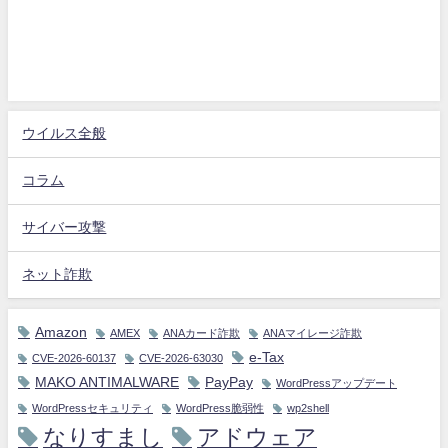
ウイルス全般
コラム
サイバー攻撃
ネット詐欺
Amazon
AMEX
ANAカード詐欺
ANAマイレージ詐欺
e-Tax
CVE-2026-60137
CVE-2026-63030
MAKO ANTIMALWARE
PayPay
WordPressアップデート
WordPressセキュリティ
WordPress脆弱性
wp2shell
なりすまし
アドウェア