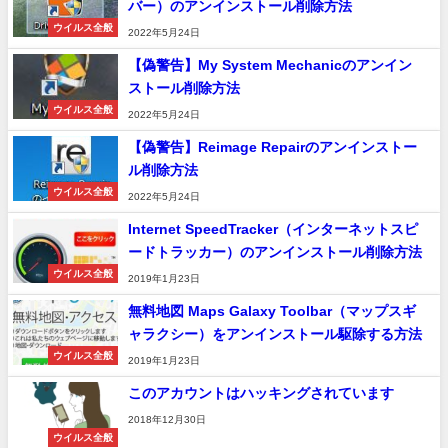
バー）のアンインストール削除方法
ウイルス全般
2022年5月24日
【偽警告】My System Mechanicのアンイン
ストール削除方法
ウイルス全般
2022年5月24日
【偽警告】Reimage Repairのアンインストー
ル削除方法
ウイルス全般
2022年5月24日
Internet SpeedTracker（インターネットスピ
ードトラッカー）のアンインストール削除方法
ウイルス全般
2019年1月23日
無料地図 Maps Galaxy Toolbar（マップスギ
ャラクシー）をアンインストール駆除する方法
ウイルス全般
2019年1月23日
このアカウントはハッキングされています
2018年12月30日
ウイルス全般