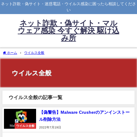
ネット詐欺・偽サイト・迷惑電話・ウイルス感染に困ったら相談してくださ
い
ネット詐欺・偽サイト・マル
ウェア感染 今すぐ解決 駆け込
み所
ホーム
ウイルス全般
ウイルス全般
ウイルス全般の記事一覧
【偽警告】Malware Crusherのアンインストー
ル削除方法
ウイルス全般
2022年7月19日