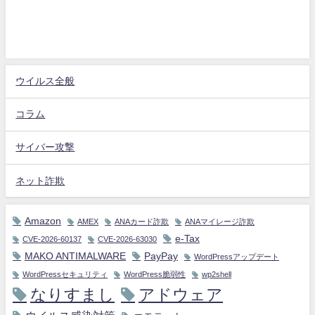
ウイルス全般
コラム
サイバー攻撃
ネット詐欺
Amazon
AMEX
ANAカード詐欺
ANAマイレージ詐欺
e-Tax
CVE-2026-60137
CVE-2026-63030
MAKO ANTIMALWARE
PayPay
WordPressアップデート
WordPressセキュリティ
WordPress脆弱性
wp2shell
なりすまし
アドウェア