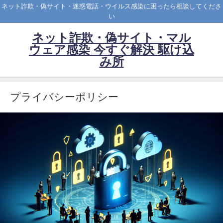
ネット詐欺・偽サイト・迷惑電話・ウイルス感染に困ったら相談してくださ
い
ネット詐欺・偽サイト・マル
ウェア感染 今すぐ解決 駆け込
み所
プライバシーポリシー