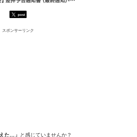
post
スポンサーリンク
増えた…」
と感じていませんか？