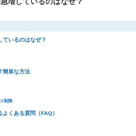
ルが急増しているのはなぜ？
増しているのはなぜ？
す簡単な方法
ス制限
るよくある質問（FAQ）