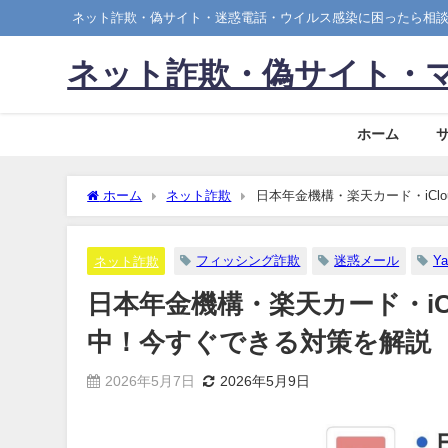
ネット詐欺・偽サイト・迷惑電話・ウイルス感染に困ったら相
ネット詐欺・偽サイト・マ
ホーム
ホーム
ネット詐欺
日本年金機構・楽天カード・iCl
フィッシング詐欺
迷惑メール
Ya
ネット詐欺
日本年金機構・楽天カード・iC
中！今すぐできる対策を解説
2026年5月7日
2026年5月9日