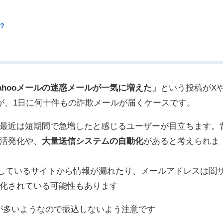
？
ahooメールの迷惑メールが一気に増えた」
という投稿がX
いのが、1日に何十件もの詐欺メールが届くケースです。
最近は短期間で急増したと感じるユーザーが目立ちます。
活発化や、
大量送信システムの自動化
があると考えられま
録しているサイトから情報が漏れたり、メールアドレスは闇
化されている可能性もあります
が多いようなので振込しないよう注意です