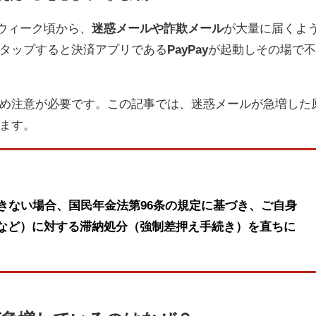
ンウィーク頃から、
迷惑メールや詐欺メール
が大量に届くよ
タップすると決済アプリである
PayPay
が起動しその場で
め注意が必要です。この記事では、迷惑メールが急増した
ます。
きない場合、国民年金法第96条の規定に基づき、ご自身
など）に対する滞納処分（強制差押え手続き）を直ちに