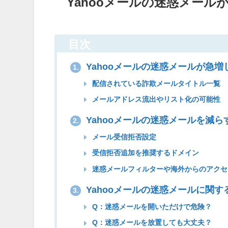
Yahooメールの迷惑メー
目次
Yahooメールの迷惑メールが急
1.
配信されている詐欺メールタイトル一覧
メールアドレス流出やリスト化の可能性
Yahooメールの迷惑メールを減ら
2.
メール受信拒否設定
受信拒否追加を推奨するドメイン
迷惑メールフィルターや海外からのアクセ
Yahooメールの迷惑メールに関す
3.
Q：迷惑メールを開いただけで危険？
Q：迷惑メールを放置しても大丈夫？