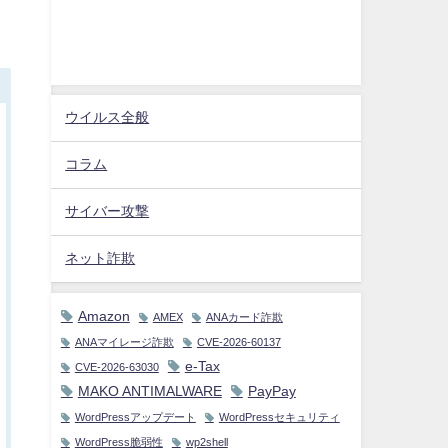
ウイルス全般
コラム
サイバー攻撃
ネット詐欺
Amazon
AMEX
ANAカード詐欺
ANAマイレージ詐欺
CVE-2026-60137
e-Tax
CVE-2026-63030
MAKO ANTIMALWARE
PayPay
WordPressアップデート
WordPressセキュリティ
WordPress脆弱性
wp2shell