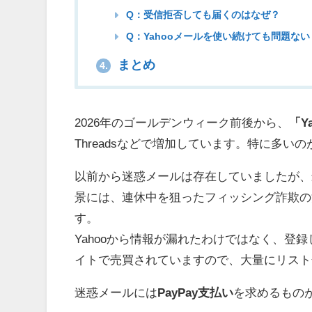
Q：受信拒否しても届くのはなぜ？
Q：Yahooメールを使い続けても問題ない
まとめ
4.
2026年のゴールデンウィーク前後から、
「Y
Threadsなどで増加しています。特に多
以前から迷惑メールは存在していましたが、
景には、連休中を狙ったフィッシング詐欺の
す。
Yahooから情報が漏れたわけではなく、登
イトで売買されていますので、大量にリスト
迷惑メールには
PayPay支払い
を求めるもの