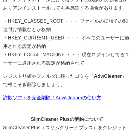
ありアンインストールしても再感染する場合があります。
・HKEY_CLASSES_ROOT ・・・ ファイルの拡張子の関
連付け情報などが格納
・HKEY_CURRENT_USER ・・・ すべてのユーザーに適
用される設定が格納
・HKEY_LOCAL_MACHINE ・・・ 現在ログインしてるユ
ーザーに適用される設定が格納されて
レジストリ値やフォルダに残ったゴミを
「AdwCleaner」
で根こそぎ削除しましょう。
詐欺ソフトを完全削除！AdwCleanerの使い方
SlimCleaner Plusの解約について
SlimCleaner Plus（スリムクリーナプラス）をクレジット