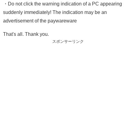
・Do not click the warning indication of a PC appearing
suddenly immediately! The indication may be an
advertisement of the paywareware
That's all. Thank you.
スポンサーリンク