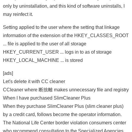
only by uninstallation, and this kind of software uninstalls, I
may reinfect it.
Setting applied to the user where the setting that linkage
information of the extension of the HKEY_CLASSES_ROOT
... file is applied to the user of all storage
HKEY_CURRENT_USER ... logs in to as of storage
HKEY_LOCAL_MACHINE ... is stored
[ads]
Let's delete it with CC cleaner
CCleaner where 断捨離 makes unnecessary file and registry
When I have purchased SlimCleaner Plus
When they purchase SlimCleaner Plus (slim cleaner plus)
by a credit card, follows become the operator information.
The National Life Center border violation consumers center
who recommend consultation to the Specialized Agencies