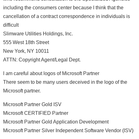
including the consumers center because I think that the
cancellation of a contract correspondence in individuals is
difficult
Slimware Utilities Holdings, Inc.
555 West 18th Street
New York, NY 10011
ATTN: Copyright Agent/Legal Dept.
I am careful about logos of Microsoft Partner
There seem to be many users deceived in the logo of the
Microsoft partner.
Microsoft Partner Gold ISV
Microsoft CERTIFIED Partner
Microsoft Partner Gold Application Development
Microsoft Partner Silver Independent Software Vendor (ISV)