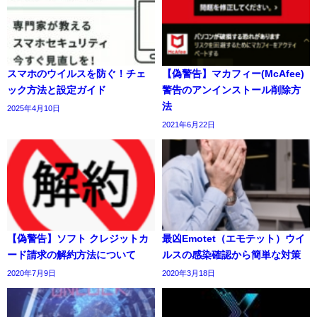
スマホのウイルスを防ぐ！チェ
【偽警告】マカフィー(McAfee)
ック方法と設定ガイド
警告のアンインストール削除方
法
2025年4月10日
2021年6月22日
【偽警告】ソフト クレジットカ
最凶Emotet（エモテット）ウイ
ード請求の解約方法について
ルスの感染確認から簡単な対策
2020年7月9日
2020年3月18日