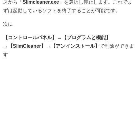
スから
「Slimcleaner.exe」
を選択し停止します。これでま
ずは起動しているソフトを終了することが可能です。
次に
【コントロールパネル】
→
【プログラムと機能】
→
【SlimCleaner】
→
【アンインストール】
で削除ができま
す