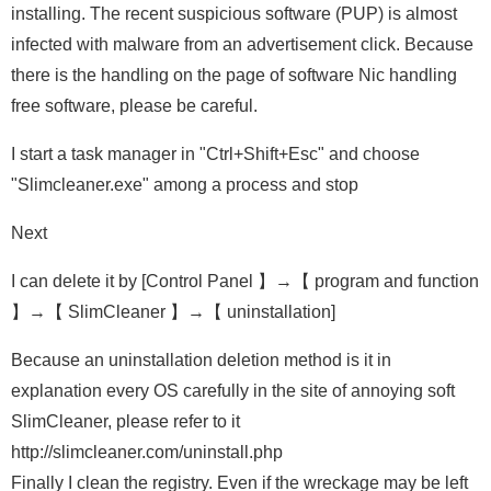
installing. The recent suspicious software (PUP) is almost
infected with malware from an advertisement click. Because
there is the handling on the page of software Nic handling
free software, please be careful.
I start a task manager in "Ctrl+Shift+Esc" and choose
"Slimcleaner.exe" among a process and stop
Next
I can delete it by [Control Panel 】→【 program and function
】→【 SlimCleaner 】→【 uninstallation]
Because an uninstallation deletion method is it in
explanation every OS carefully in the site of annoying soft
SlimCleaner, please refer to it
http://slimcleaner.com/uninstall.php
Finally I clean the registry. Even if the wreckage may be left