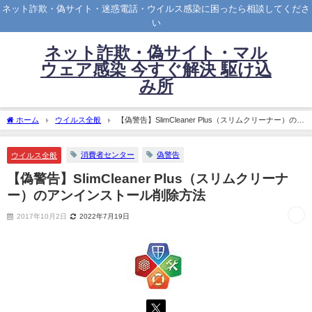
ネット詐欺・偽サイト・迷惑電話・ウイルス感染に困ったら相談してくださ
い
ネット詐欺・偽サイト・マル
ウェア感染 今すぐ解決 駆け込
み所
ホーム
ウイルス全般
【偽警告】SlimCleaner Plus（スリムクリーナー）のア
ンインストール削除方法
消費者センター
偽警告
ウイルス全般
【偽警告】SlimCleaner Plus（スリムクリーナ
ー）のアンインストール削除方法
2017年10月2日
2022年7月19日