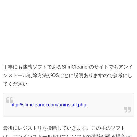
丁寧にも迷惑ソフトであるSlimCleanerのサイトでもアンイ
ンストール削除方法がOSごとに説明ありますので参考にし
てください
http://slimcleaner.com/uninstall.php
最後にレジストリを掃除していきます。この手のソフト
は、アンインストールだけではソフトの残骸が残る場合が