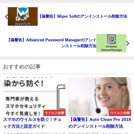
【偽警告】Wiper Softのアンインストール削除方法
【偽警告】Advanced Password Managerのアンイ
ンストール削除方法
おすすめの記事
ウイルス全般
ウイルス全般
スマホのウイルスを防ぐ！チェ
【偽警告】Auto Clean Pro 2018
ック方法と設定ガイド
のアンインストール削除方法
スマホは現代の生活に欠かせないツールで
Auto Clean Pro 2018（オートクリーンプ