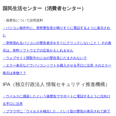
国民生活センター（消費者センター）
・偽警告について説明資料
・パソコン操作中に、突然警告音が鳴りすぐに電話するように表示され
た
・突然現れるパソコンの警告表示をすぐにクリックしないこと！ その表
示は、有料ソフトウエアの広告かもしれません
・ウェブサイト閲覧中のニセの警告音にだまされないで
・エラー表示などでパソコンソフトを購入させる手口に注意 そのエラー
表示は本物？？
IPA（独立行政法人 情報セキュリティ推進機構）
・ウイルスに感染したという偽警告でサポートに電話するように仕向け
る手口に注意
・ブラウザに「ウイルスを検出した」という旨の警告が表示されて終了