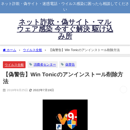
ネット詐欺・偽サイト・迷惑電話・ウイルス感染に困ったら相談してくださ
い
ネット詐欺・偽サイト・マル
ウェア感染 今すぐ解決 駆け込
み所
ホーム
ウイルス全般
【偽警告】Win Tonicのアンインストール削除方法
消費者センター
偽警告
ウイルス全般
【偽警告】Win Tonicのアンインストール削除方
法
2018年9月25日
2022年7月19日