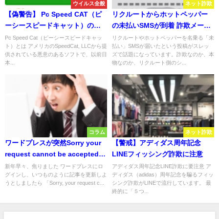
ウイルス全般
ネット詐欺
【偽警告】 Pc Speed CAT（ピ
リクルートからホットペッパー
ーシースピードキャット）の駆
の未払いSMSが到着 詐欺メー
除方法
ル？
Pc Speed Cat（ピーシースピードキャッ
リクルートやホットペッパーを名乗る「未
ト）とは アメリカのSpeedCat, LLCから提
払い」SMSが届いたという投稿がスレッ
供されている悪意のあるソフトで、以前日
ズで話題になっています。詐欺なのか、本
本...
物なのか、リクルート側のシ...
コラム
ネット詐欺
ワードプレスが突然Sorry your
【警戒】アディダス周年記念
request cannot be acceptedエ
LINEフィッシング詐欺に注意
ラーで保存・更新できない
新年早々、焦りました ワードプレスにロ
アディダス周年記念LINE詐欺に要注意 ア
グインし、いつものように記事を更新しよ
ディダス（adidas）周年記念を騙るフィッ
うとしましたら 「Sorry, your request c...
シング詐欺がLINEで流行しています。 最
終的に「５つ...