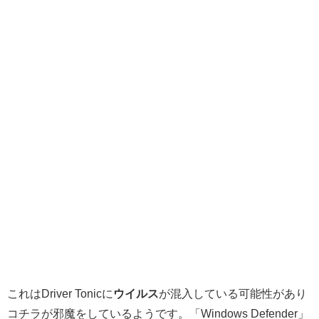
これはDriver Tonicに
ウイルス
が混入している可能性があり
コチラが邪魔をしているようです。「Windows Defender」