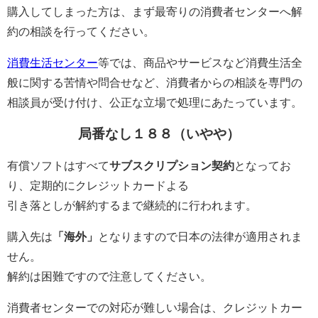
購入してしまった方は、まず最寄りの消費者センターへ解
約の相談を行ってください。
消費生活センター
等では、商品やサービスなど消費生活全
般に関する苦情や問合せなど、消費者からの相談を専門の
相談員が受け付け、公正な立場で処理にあたっています。
局番なし１８８（いやや）
有償ソフトはすべて
サブスクリプション契約
となってお
り、定期的にクレジットカードよる
引き落としが解約するまで継続的に行われます。
購入先は
「海外」
となりますので日本の法律が適用されま
せん。
解約は困難ですので注意してください。
消費者センターでの対応が難しい場合は、クレジットカー