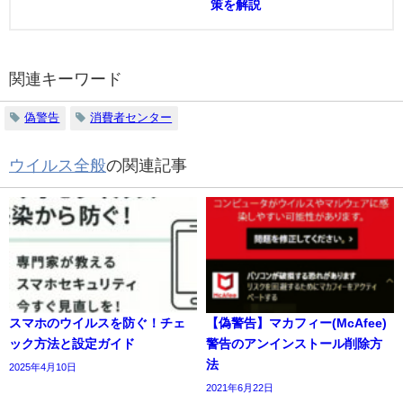
策を解説
関連キーワード
偽警告
消費者センター
ウイルス全般
の関連記事
スマホのウイルスを防ぐ！チェ
【偽警告】マカフィー(McAfee)
ック方法と設定ガイド
警告のアンインストール削除方
法
2025年4月10日
2021年6月22日