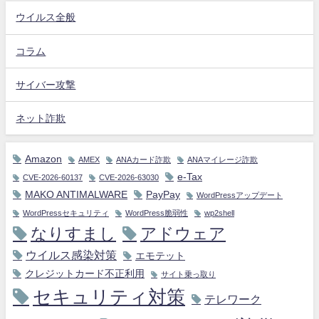
ウイルス全般
コラム
サイバー攻撃
ネット詐欺
Amazon
AMEX
ANAカード詐欺
ANAマイレージ詐欺
e-Tax
CVE-2026-60137
CVE-2026-63030
MAKO ANTIMALWARE
PayPay
WordPressアップデート
WordPressセキュリティ
WordPress脆弱性
wp2shell
なりすまし
アドウェア
ウイルス感染対策
エモテット
クレジットカード不正利用
サイト乗っ取り
セキュリティ対策
テレワーク